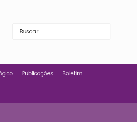
ógico
Publicações
Boletim