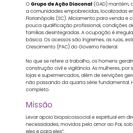
O
Grupo de Ação Diaconal
(GAD) mantém, de
a comunidades empobrecidas, localizadas ent
Florianópolis (SC). Aliciamento para venda 
pouca qualificação profissional, condições d
famílias desintegradas. A ocupação é irregul
básica. Os acessos são íngremes, as ruas, est
Crescimento (PAC) do Governo Federal.
No que se refere a trabalho, os homens ger
construção civil e vigilância. As mulheres, po
lojas e supermercados, além de servições ger
não passando da quarta série fundamental.
completo.
Missão
Levar apoio biopsicossocial e espiritual em 
necessidades, movidos pelo amor ao Pai, sob 
eles e para eles”.