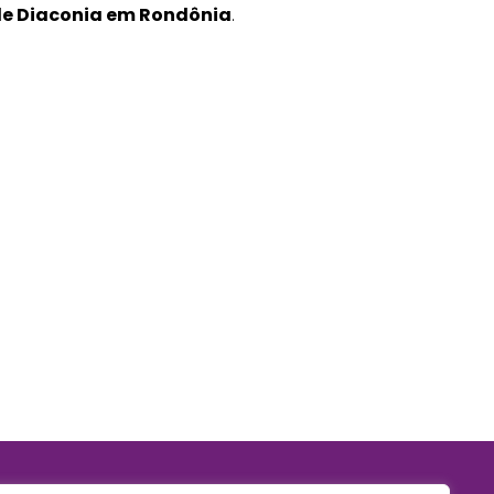
de Diaconia em Rondônia
.