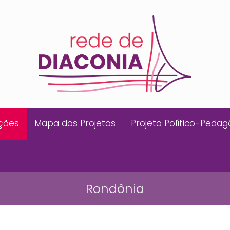
ições
Mapa dos Projetos
Projeto Político-Pedag
Rondônia