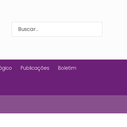
ógico
Publicações
Boletim