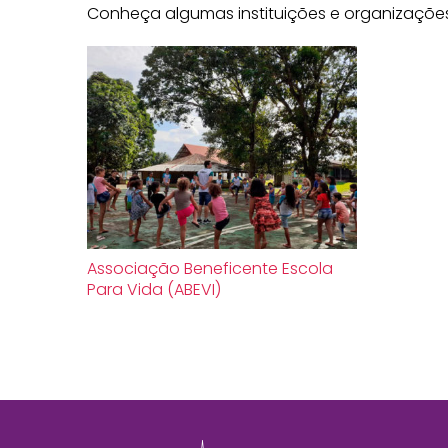
Conheça algumas instituições e organizações
Associação Beneficente Escola
Para Vida (ABEVI)