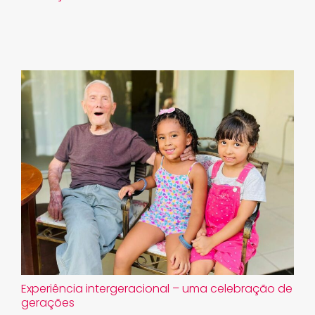
Experiência intergeracional – uma celebração de
gerações