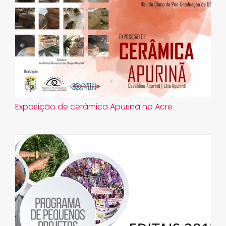
Exposição de cerâmica Apurinã no Acre