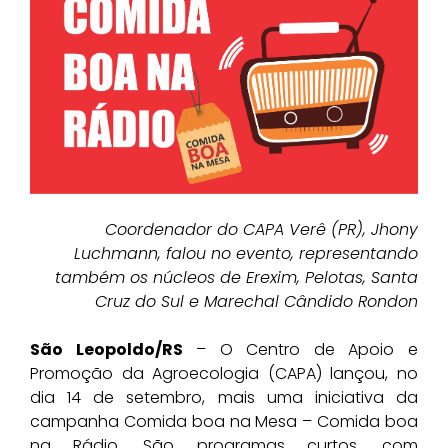
Coordenador do CAPA Verê (PR), Jhony
Luchmann, falou no evento, representando
também os núcleos de Erexim, Pelotas, Santa
Cruz do Sul e Marechal Cândido Rondon
São Leopoldo/RS
– O Centro de Apoio e
Promoção da Agroecologia (CAPA) lançou, no
dia 14 de setembro, mais uma iniciativa da
campanha Comida boa na Mesa – Comida boa
na Rádio. São programas curtos, com