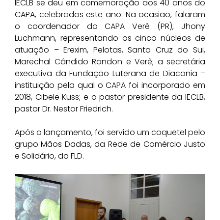
IECLB se deu em comemoração aos 40 anos do
CAPA, celebrados este ano. Na ocasião, falaram
o coordenador do CAPA Verê (PR), Jhony
Luchmann, representando os cinco núcleos de
atuação – Erexim, Pelotas, Santa Cruz do Sui,
Marechal Cândido Rondon e Verê; a secretária
executiva da Fundação Luterana de Diaconia –
instituição pela qual o CAPA foi incorporado em
2018, Cibele Kuss; e o pastor presidente da IECLB,
pastor Dr. Nestor Friedrich.
Após o lançamento, foi servido um coquetel pelo
grupo Mãos Dadas, da Rede de Comércio Justo
e Solidário, da FLD.