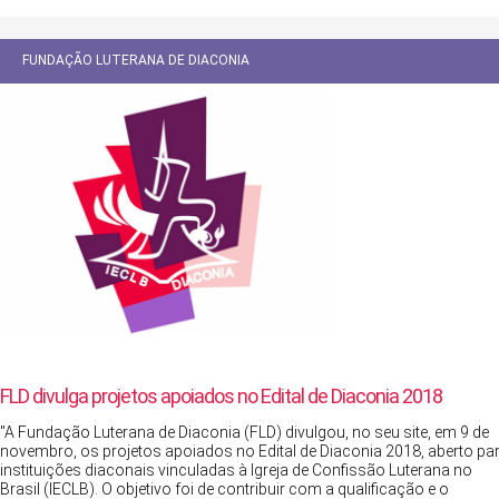
FUNDAÇÃO LUTERANA DE DIACONIA
FLD divulga projetos apoiados no Edital de Diaconia 2018
"A Fundação Luterana de Diaconia (FLD) divulgou, no seu site, em 9 de
novembro, os projetos apoiados no Edital de Diaconia 2018, aberto pa
instituições diaconais vinculadas à Igreja de Confissão Luterana no
Brasil (IECLB). O objetivo foi de contribuir com a qualificação e o