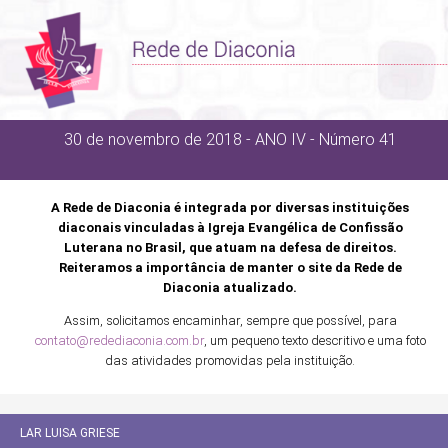
30 de novembro de 2018 - ANO IV - Número 41
A Rede de Diaconia é integrada por diversas instituições
diaconais vinculadas à Igreja Evangélica de Confissão
Luterana no Brasil, que atuam na defesa de direitos.
Reiteramos a importância de manter o site da Rede de
Diaconia atualizado.
Assim, solicitamos encaminhar, sempre que possível, para
contato@redediaconia.com.br
, um pequeno texto descritivo e uma foto
das atividades promovidas pela instituição.
LAR LUISA GRIESE