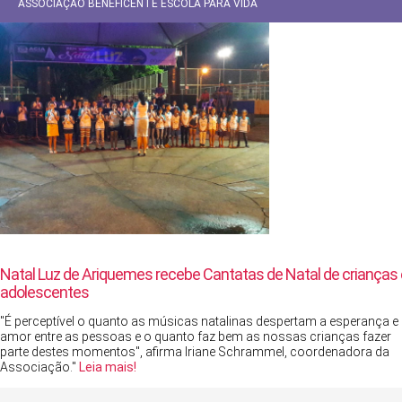
ASSOCIAÇÃO BENEFICENTE ESCOLA PARA VIDA
Natal Luz de Ariquemes recebe Cantatas de Natal de crianças 
adolescentes
"É perceptível o quanto as músicas natalinas despertam a esperança e
amor entre as pessoas e o quanto faz bem as nossas crianças fazer
parte destes momentos", afirma Iriane Schrammel, coordenadora da
Associação."
Leia mais!