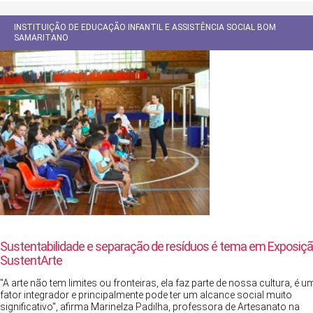
INSTITUIÇÃO DE EDUCAÇÃO INFANTIL E ASSISTÊNCIA SOCIAL BOM
SAMARITANO
Sustentabilidade e separação de resíduos é tema em Exposiç
SustentArte
"A arte não tem limites ou fronteiras, ela faz parte de nossa cultura, é u
fator integrador e principalmente pode ter um alcance social muito
significativo", afirma Marinelza Padilha, professora de Artesanato na