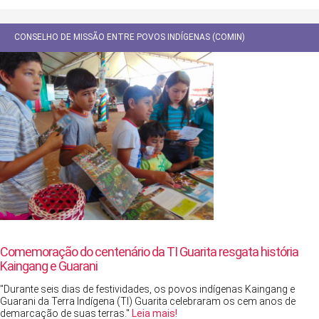
CONSELHO DE MISSÃO ENTRE POVOS INDÍGENAS (COMIN)
Comemoração do centenário da TI Guarita resgata história
Kaingang e Guarani
"Durante seis dias de festividades, os povos indígenas Kaingang e
Guarani da Terra Indígena (TI) Guarita celebraram os cem anos de
demarcação de suas terras."
Leia mais!