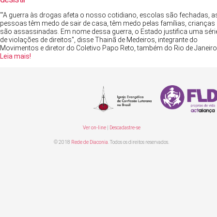
"'A guerra às drogas afeta o nosso cotidiano, escolas são fechadas, a
pessoas têm medo de sair de casa, têm medo pelas famílias, crianças
são assassinadas. Em nome dessa guerra, o Estado justifica uma séri
de violações de direitos", disse Thainã de Medeiros, integrante do
Movimentos e diretor do Coletivo Papo Reto, também do Rio de Janeiro
Leia mais!
Ver on-line
|
Descadastre-se
© 2018
Rede de Diaconia
. Todos os direitos reservados.