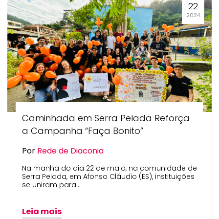
22
2024
Caminhada em Serra Pelada Reforça
a Campanha “Faça Bonito”
Por
Rede de Diaconia
Na manhã do dia 22 de maio, na comunidade de
Serra Pelada, em Afonso Cláudio (ES), instituições
se uniram para…
Leia mais