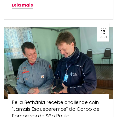
Leia mais
JUL
15
2024
Pella Bethânia recebe challenge coin
“Jamais Esqueceremos” do Corpo de
Bombeiros de São Paulo