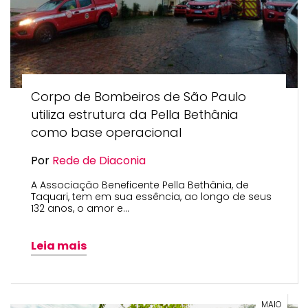
Corpo de Bombeiros de São Paulo
utiliza estrutura da Pella Bethânia
como base operacional
Por
Rede de Diaconia
A Associação Beneficente Pella Bethânia, de
Taquari, tem em sua essência, ao longo de seus
132 anos, o amor e…
Leia mais
MAIO