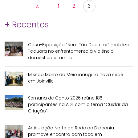
1
2
3
Anterior
+ Recentes
Casa-Exposição “Nem Tão Doce Lar” mobiliza
Taquara no enfrentamento à violência
doméstica e familiar
Missão Morro do Meio inaugura nova sede
em Joinville
Semana de Canto 2026 reúne 185
participantes na ADL com o tema “Cuidar da
Criação”
Articulação Norte da Rede de Diaconia
promove encontro com foco em