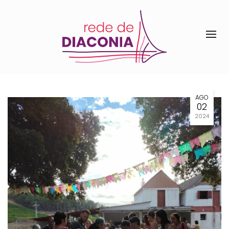
AGO
02
2024