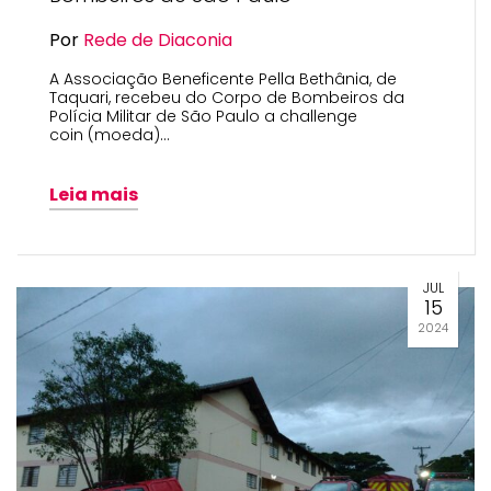
Por
Rede de Diaconia
A Associação Beneficente Pella Bethânia, de
Taquari, recebeu do Corpo de Bombeiros da
Polícia Militar de São Paulo a challenge
coin (moeda)…
Leia mais
JUL
15
2024