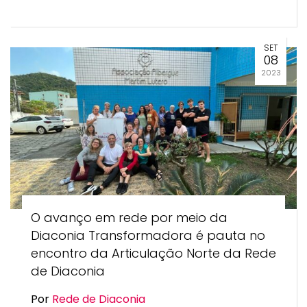
SET
08
2023
O avanço em rede por meio da
Diaconia Transformadora é pauta no
encontro da Articulação Norte da Rede
de Diaconia
Por
Rede de Diaconia