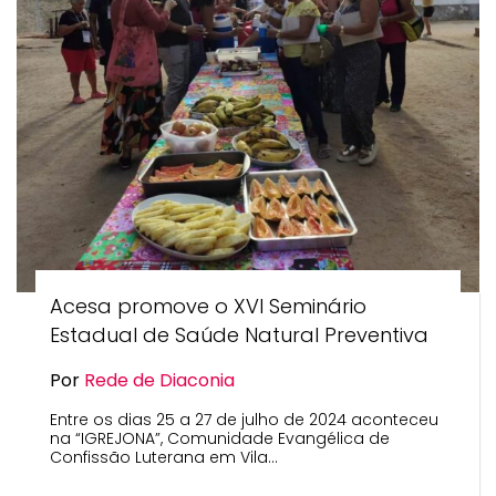
Acesa promove o XVI Seminário
Estadual de Saúde Natural Preventiva
Por
Rede de Diaconia
Entre os dias 25 a 27 de julho de 2024 aconteceu
na “IGREJONA”, Comunidade Evangélica de
Confissão Luterana em Vila…