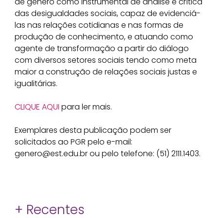
de gênero como instrumental de análise e crítica
das desigualdades sociais, capaz de evidenciá-
las nas relações cotidianas e nas formas de
produção de conhecimento, e atuando como
agente de transformação a partir do diálogo
com diversos setores sociais tendo como meta
maior a construção de relações sociais justas e
igualitárias.
CLIQUE AQUI
para ler mais.
Exemplares desta publicação podem ser
solicitados ao PGR pelo e-mail:
genero@est.edu.br ou pelo telefone: (51) 2111.1403.
+ Recentes