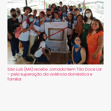
São Luís (MA) recebe Jornada Nem Tão Doce Lar
– pela superação da violência doméstica e
familiar