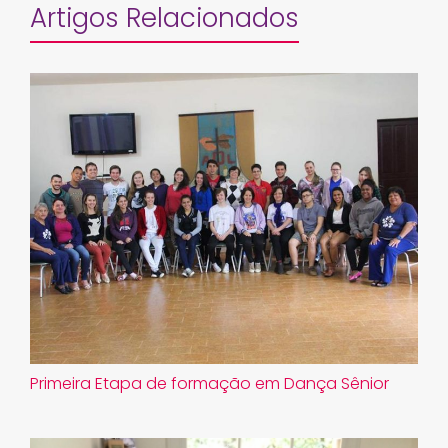
Artigos Relacionados
Primeira Etapa de formação em Dança Sênior