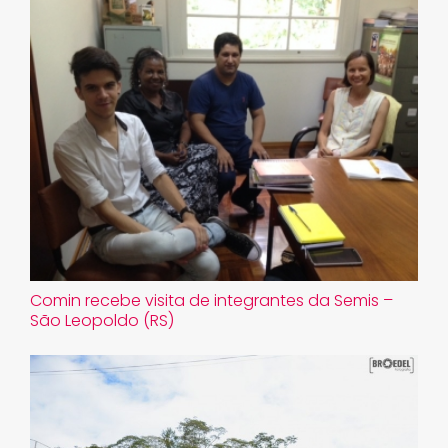
Comin recebe visita de integrantes da Semis –
São Leopoldo (RS)