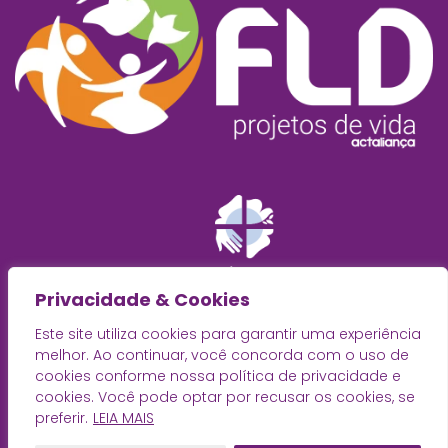
Privacidade & Cookies
Este site utiliza cookies para garantir uma experiência
melhor. Ao continuar, você concorda com o uso de
cookies conforme nossa política de privacidade e
cookies. Você pode optar por recusar os cookies, se
preferir.
LEIA MAIS