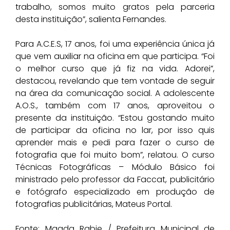
trabalho, somos muito gratos pela parceria
desta instituição”, salienta Fernandes.
Para A.C.E.S, 17 anos, foi uma experiência única já
que vem auxiliar na oficina em que participa. “Foi
o melhor curso que já fiz na vida. Adorei”,
destacou, revelando que tem vontade de seguir
na área da comunicação social. A adolescente
A.O.S., também com 17 anos, aproveitou o
presente da instituição. “Estou gostando muito
de participar da oficina no lar, por isso quis
aprender mais e pedi para fazer o curso de
fotografia que foi muito bom”, relatou. O curso
Técnicas Fotográficas – Módulo Básico foi
ministrado pelo professor da Faccat, publicitário
e fotógrafo especializado em produção de
fotografias publicitárias, Mateus Portal.
Fonte: Magda Rabie / Prefeitura Municipal de