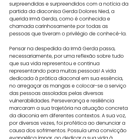
surpreendidas e surpreendidos com a notícia da
partida da diaconisa Gerda Dolores Nied, a
querida Irmã Gerda, como é conhecida e
chamada carinhosamente por todas as
pessoas que tiveram o privilégio de conhecê-la.
Pensar na despedida da Irmã Gerda passa,
necessariamente, por uma reflexão sobre tudo
que sua vida representou e continua
representando para muitas pessoas! A vida
dedicada à prática diaconal em sua essência,
no arregaçar as mangas e colocar-se a serviço
das pessoas assoladas pelas diversas
vulnerabilidades. Perseverança e resiliência
marcaram a sua trajetória na atuação concreta
da diaconia em diferentes contextos. A sua voz,
por diversas vezes, foi profética ao denunciar a
causa dos sofrimentos. Possuía uma convicção
evangélica ímpar, ao dedicar a sua vida à