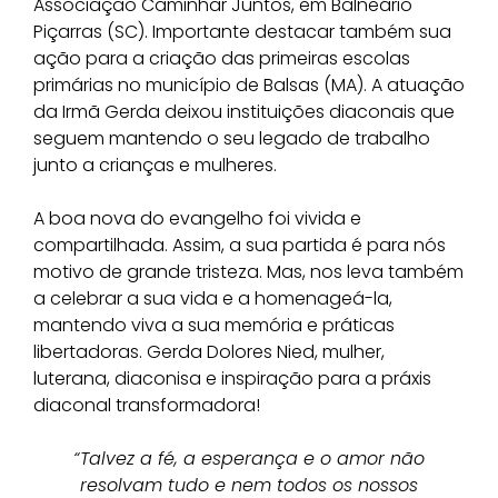
Associação Caminhar Juntos, em Balneário
Piçarras (SC). Importante destacar também sua
ação para a criação das primeiras escolas
primárias no município de Balsas (MA). A atuação
da Irmã Gerda deixou instituições diaconais que
seguem mantendo o seu legado de trabalho
junto a crianças e mulheres.
A boa nova do evangelho foi vivida e
compartilhada. Assim, a sua partida é para nós
motivo de grande tristeza. Mas, nos leva também
a celebrar a sua vida e a homenageá-la,
mantendo viva a sua memória e práticas
libertadoras. Gerda Dolores Nied, mulher,
luterana, diaconisa e inspiração para a práxis
diaconal transformadora!
“Talvez a fé, a esperança e o amor não
resolvam tudo e nem todos os nossos