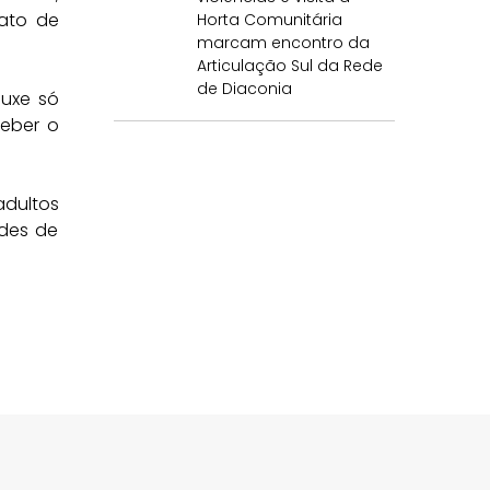
 ato de
Horta Comunitária
marcam encontro da
Articulação Sul da Rede
de Diaconia
ouxe só
ceber o
adultos
ades de