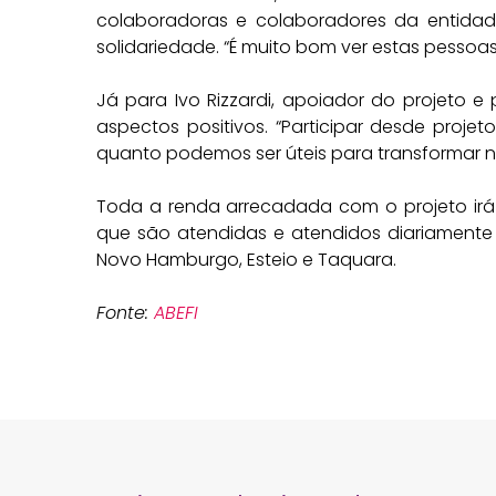
colaboradoras e colaboradores da entidad
solidariedade. “É muito bom ver estas pessoa
Já para Ivo Rizzardi, apoiador do projeto e
aspectos positivos. “Participar desde proje
quanto podemos ser úteis para transformar no
Toda a renda arrecadada com o projeto irá b
que são atendidas e atendidos diariamente
Novo Hamburgo, Esteio e Taquara.
Fonte:
ABEFI