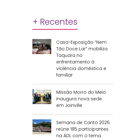
+ Recentes
Casa-Exposição “Nem
Tão Doce Lar” mobiliza
Taquara no
enfrentamento à
violência doméstica e
familiar
Missão Morro do Meio
inaugura nova sede
em Joinville
Semana de Canto 2026
reúne 185 participantes
na ADL com o tema