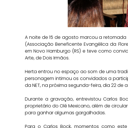
A noite de 15 de agosto marcou a retomada d
(Associação Beneficente Evangélica da Flor
em Novo Hamburgo (RS) e teve como convidad
Arte, de Dois Irmãos.
Herta entrou no espaço ao som de uma trad
personagem intimou os convidados a particip
da NET, na próxima segunda-feira, dia 22 de 
Durante a gravação, entrevistou Carlos Bock
proprietário do Olé Mexicano, além de circul
para ganhar algumas gargalhadas.
Para o Carlos Bock, momentos como este se