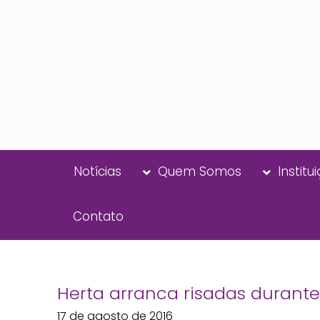
Notícias
Quem Somos
Institu
Contato
Herta arranca risadas durant
17 de agosto de 2016