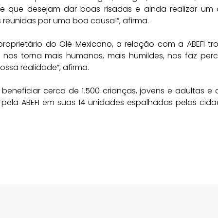
e que desejam dar boas risadas e ainda realizar um
s reunidas por uma boa causa!”, afirma.
 proprietário do Olé Mexicano, a relação com a ABEFI tr
to nos torna mais humanos, mais humildes, nos faz per
ssa realidade”, afirma.
eneficiar cerca de 1.500 crianças, jovens e adultas e 
 pela ABEFI em suas 14 unidades espalhadas pelas cid