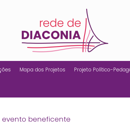
ições
Mapa dos Projetos
Projeto Político-Pedag
e evento beneficente