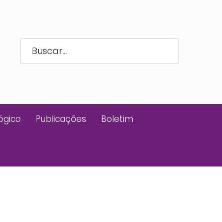
ógico
Publicações
Boletim