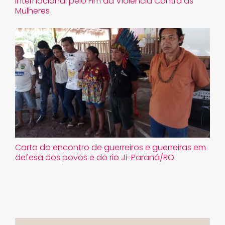
internacional pelo Fim da Violência Contra as
Mulheres
Carta do encontro de guerreiros e guerreiras em
defesa dos povos e do rio Ji-Paraná/RO