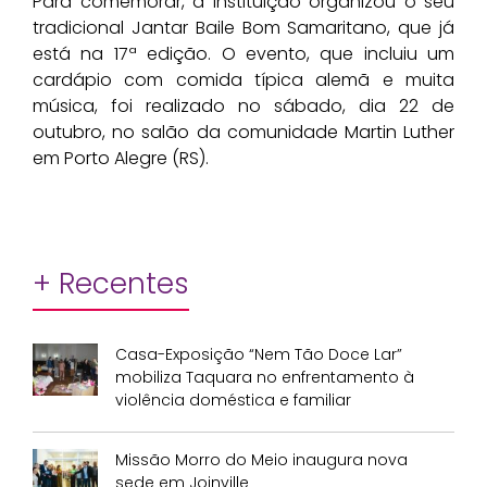
Para comemorar, a instituição organizou o seu
tradicional Jantar Baile Bom Samaritano, que já
está na 17ª edição. O evento, que incluiu um
cardápio com comida típica alemã e muita
música, foi realizado no sábado, dia 22 de
outubro, no salão da comunidade Martin Luther
em Porto Alegre (RS).
+ Recentes
Casa-Exposição “Nem Tão Doce Lar”
mobiliza Taquara no enfrentamento à
violência doméstica e familiar
Missão Morro do Meio inaugura nova
sede em Joinville