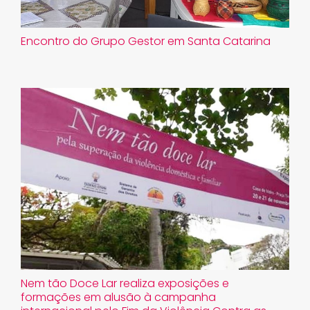
Encontro do Grupo Gestor em Santa Catarina
Nem tão Doce Lar realiza exposições e
formações em alusão à campanha