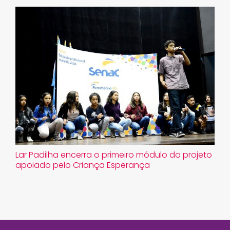
Lar Padilha encerra o primeiro módulo do projeto
apoiado pelo Criança Esperança