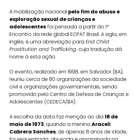
A mobilização nacional
pelo fim do abuso e
exploração sexual de crianças e
adolescentes
foi pensada a partir do 1º
Encontro da rede global ECPAT Brasil. A sigla, em
inglês, é uma abreviação para
End Child
Prostitution and Trafficking,
cuja tradução dá
nome à esta ação.
O evento, realizado em 1998, em Salvador (BA),
reuniu cerca de 80 organizações da sociedade
civil e organizações governamentais, sendo
promovido pelo Centro de Defesa de Crianças e
Adolescentes (CEDECA/BA).
A escolha da data faz menção ao dia
18 de
maio de 1973
, quando a menina
Araceli
Cabrera Sanches
, de apenas 8 anos de idade,
foi sequestrada, abusada e assassinada na