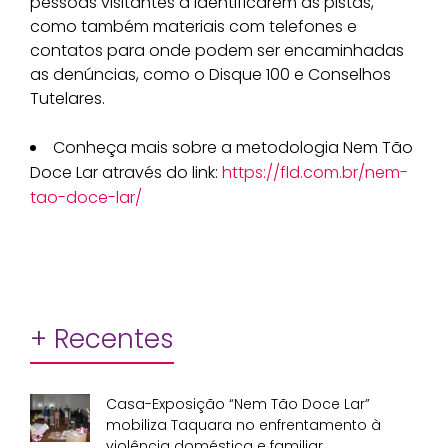
pessoas visitantes a identificarem as pistas,
como também materiais com telefones e
contatos para onde podem ser encaminhadas
as denúncias, como o Disque 100 e Conselhos
Tutelares.
Conheça mais sobre a metodologia Nem Tão
Doce Lar através do link:
https://fld.com.br/nem-
tao-
doce-lar/
+ Recentes
Casa-Exposição “Nem Tão Doce Lar”
mobiliza Taquara no enfrentamento à
violência doméstica e familiar