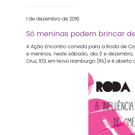
1 de dezembro de 2016
Só meninas podem brincar d
A Ação Encontro convida para a Roda de Con
e meninos, neste sábado, dia 3 e dezembro, 
Cruz, 103, em Novo Hamburgo (RS) e é aberto a