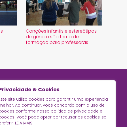
os
Canções infantis e estereótipos
de gênero são tema de
formação para professoras
Privacidade & Cookies
Este site utiliza cookies para garantir uma experiência
melhor. Ao continuar, você concorda com o uso de
cookies conforme nossa política de privacidade e
cookies. Você pode optar por recusar os cookies, se
preferir.
LEIA MAIS