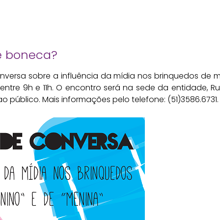
e boneca?
versa sobre a influência da mídia nos brinquedos de 
entre 9h e 11h. O encontro será na sede da entidade, R
o público. Mais informações pelo telefone: (51)3586.6731.