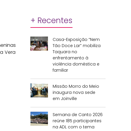
+ Recentes
Casa-Exposição “Nem
meninas
Tão Doce Lar” mobiliza
Taquara no
ua Vera
enfrentamento à
violência doméstica e
familiar
Missão Morro do Meio
inaugura nova sede
em Joinville
Semana de Canto 2026
reúne 185 participantes
na ADL com o tema