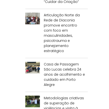
“Cuidar da Criação”
Articulação Norte da
Rede de Diaconia
promove encontro
com foco em
masculinidades,
psicotrauma e
planejamento
estratégico
Casa de Passagem
São Lucas celebra 24
anos de acolhimento e
cuidado em Porto
Alegre
Metodologias criativas
de superação de
violências e visita à