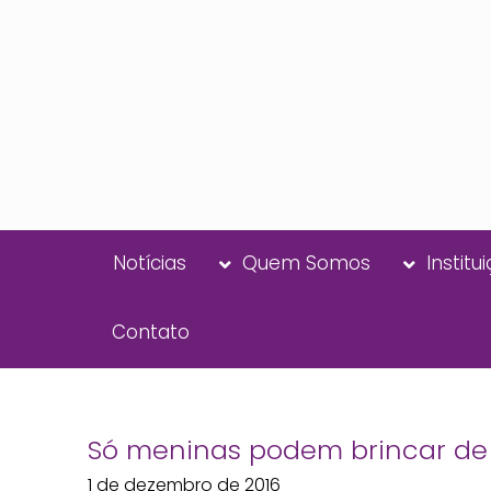
Notícias
Quem Somos
Institu
Contato
Só meninas podem brincar d
1 de dezembro de 2016