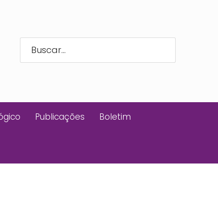
ógico
Publicações
Boletim