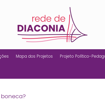
ições
Mapa dos Projetos
Projeto Político-Pedag
e boneca?