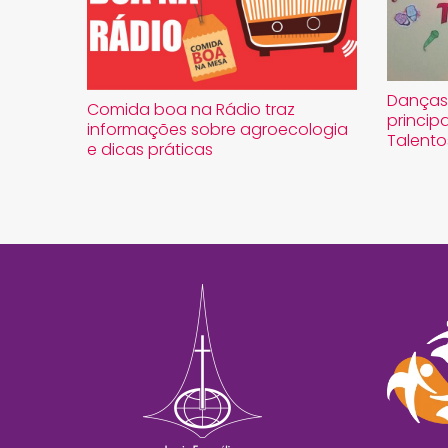
Danças 
Comida boa na Rádio traz
princip
informações sobre agroecologia
Talento
e dicas práticas