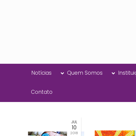
Notícias
Quem Somos
Institu
Contato
JUL
10
2018