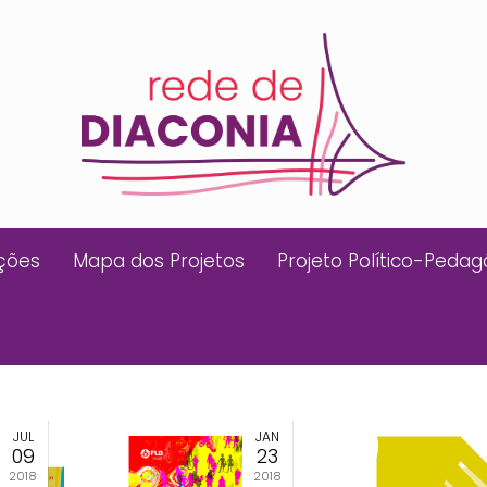
ições
Mapa dos Projetos
Projeto Político-Pedag
JUL
JAN
09
23
2018
2018