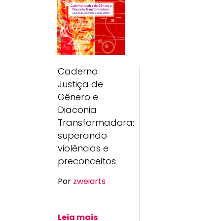
Caderno
Justiça de
Gênero e
Diaconia
Transformadora:
superando
violências e
preconceitos
Por
zweiarts
Leia mais