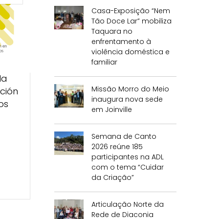
Casa-Exposição “Nem
Tão Doce Lar” mobiliza
Taquara no
enfrentamento à
violência doméstica e
familiar
la
Missão Morro do Meio
ción
inaugura nova sede
os
em Joinville
Semana de Canto
2026 reúne 185
participantes na ADL
com o tema “Cuidar
da Criação”
Articulação Norte da
Rede de Diaconia