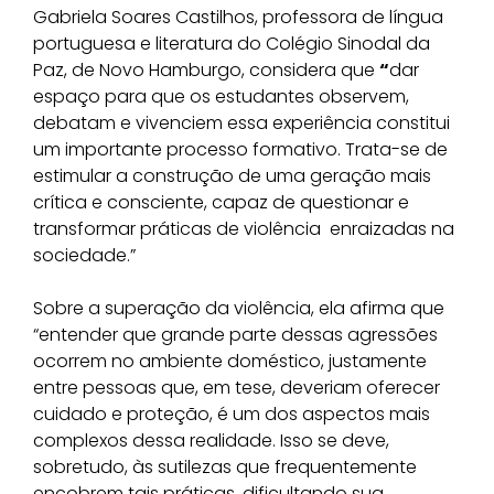
Gabriela Soares Castilhos, professora de língua
portuguesa e literatura do Colégio Sinodal da
Paz, de Novo Hamburgo, considera que
“
dar
espaço para que os estudantes observem,
debatam e vivenciem essa experiência constitui
um importante processo formativo. Trata-se de
estimular a construção de uma geração mais
crítica e consciente, capaz de questionar e
transformar práticas de violência enraizadas na
sociedade.”
Sobre a superação da violência, ela afirma que
“entender que grande parte dessas agressões
ocorrem no ambiente doméstico, justamente
entre pessoas que, em tese, deveriam oferecer
cuidado e proteção, é um dos aspectos mais
complexos dessa realidade. Isso se deve,
sobretudo, às sutilezas que frequentemente
encobrem tais práticas, dificultando sua