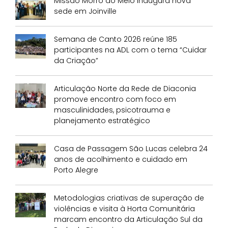
Missão Morro do Meio inaugura nova
sede em Joinville
Semana de Canto 2026 reúne 185
participantes na ADL com o tema “Cuidar
da Criação”
Articulação Norte da Rede de Diaconia
promove encontro com foco em
masculinidades, psicotrauma e
planejamento estratégico
Casa de Passagem São Lucas celebra 24
anos de acolhimento e cuidado em
Porto Alegre
Metodologias criativas de superação de
violências e visita à Horta Comunitária
marcam encontro da Articulação Sul da