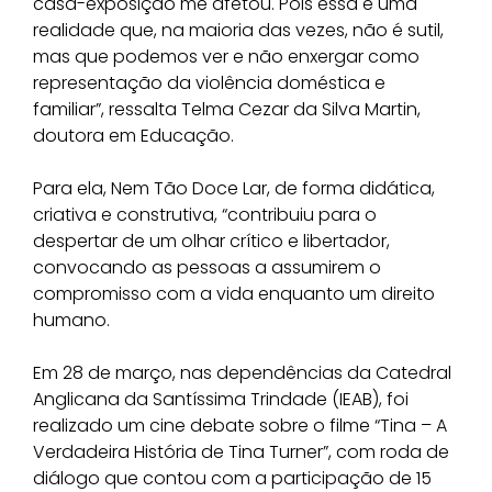
casa-exposição me afetou. Pois essa é uma
realidade que, na maioria das vezes, não é sutil,
mas que podemos ver e não enxergar como
representação da violência doméstica e
familiar”, ressalta Telma Cezar da Silva Martin,
doutora em Educação.
Para ela, Nem Tão Doce Lar, de forma didática,
criativa e construtiva, “contribuiu para o
despertar de um olhar crítico e libertador,
convocando as pessoas a assumirem o
compromisso com a vida enquanto um direito
humano.
Em 28 de março, nas dependências da Catedral
Anglicana da Santíssima Trindade (IEAB), foi
realizado um cine debate sobre o filme “Tina – A
Verdadeira História de Tina Turner”, com roda de
diálogo que contou com a participação de 15