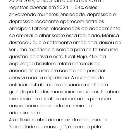
2012 e 2024, chegando a cerca de 470 mil
registros apenas em 2024 — 64% deles
envolvendo mulheres. Ansiedade, depressão e
depressão recorrente aparecem entre os
principais fatores relacionados ao adoecimento.
Ao ampliar o olhar sobre essa realidade, Mônica
destacou que o sofrimento emocional deixou de
ser uma experiência isolada para se tornar uma
questão coletiva e estrutural. Hoje, 45% da
população brasileira relata sintomas de
ansiedade e uma em cada cinco pessoas
convive com a depressão. A ausência de
políticas estruturadas de saúde mental em
grande parte dos municípios brasileiros também
evidencia os desafios enfrentados por quem
busca apoio e cuidado em meio ao
adoecimento.
As reflexões abordaram ainda a chamada
“sociedade do cansaço”, marcada pela