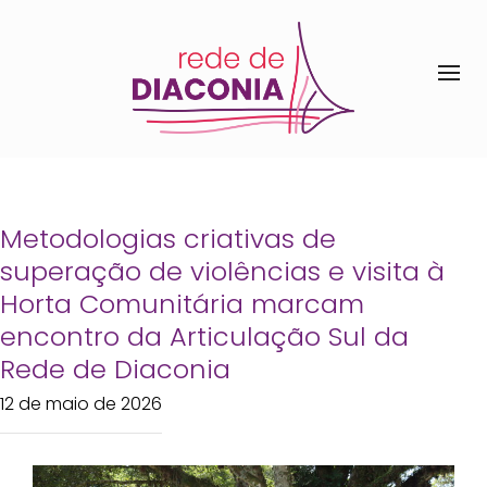
Metodologias criativas de
superação de violências e visita à
Horta Comunitária marcam
encontro da Articulação Sul da
Rede de Diaconia
12 de maio de 2026