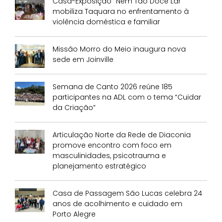
Casa-Exposição “Nem Tão Doce Lar”
mobiliza Taquara no enfrentamento à
violência doméstica e familiar
Missão Morro do Meio inaugura nova
sede em Joinville
Semana de Canto 2026 reúne 185
participantes na ADL com o tema “Cuidar
da Criação”
Articulação Norte da Rede de Diaconia
promove encontro com foco em
masculinidades, psicotrauma e
planejamento estratégico
Casa de Passagem São Lucas celebra 24
anos de acolhimento e cuidado em
Porto Alegre