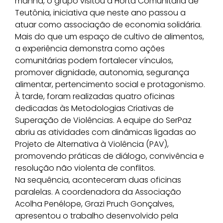
manhã, o grupo visitou a Horta Comunitária de
Teutônia, iniciativa que neste ano passou a
atuar como associação de economia solidária.
Mais do que um espaço de cultivo de alimentos,
a experiência demonstra como ações
comunitárias podem fortalecer vínculos,
promover dignidade, autonomia, segurança
alimentar, pertencimento social e protagonismo.
À tarde, foram realizadas quatro oficinas
dedicadas às Metodologias Criativas de
Superação de Violências. A equipe do SerPaz
abriu as atividades com dinâmicas ligadas ao
Projeto de Alternativa à Violência (PAV),
promovendo práticas de diálogo, convivência e
resolução não violenta de conflitos.
Na sequência, aconteceram duas oficinas
paralelas. A coordenadora da Associação
Acolha Penélope, Grazi Pruch Gonçalves,
apresentou o trabalho desenvolvido pela