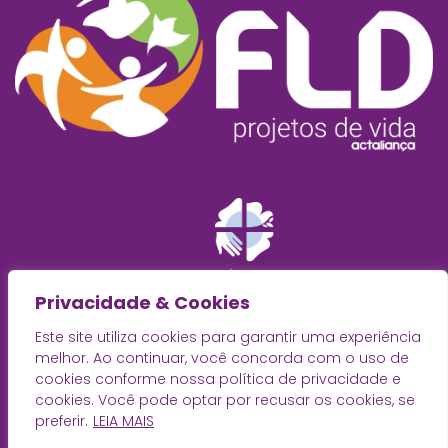
Privacidade & Cookies
Este site utiliza cookies para garantir uma experiência
melhor. Ao continuar, você concorda com o uso de
cookies conforme nossa política de privacidade e
cookies. Você pode optar por recusar os cookies, se
preferir.
LEIA MAIS