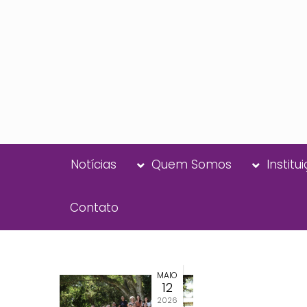
Notícias
Quem Somos
Institu
Contato
MAIO
12
2026