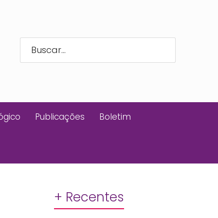
ógico
Publicações
Boletim
+ Recentes