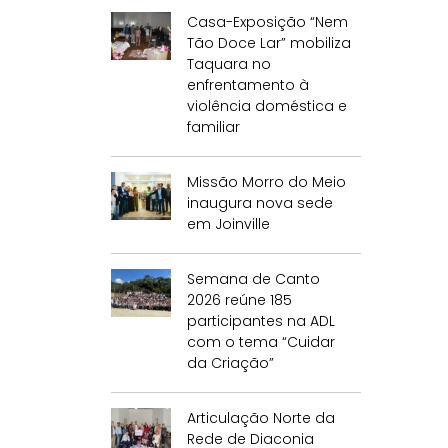
Casa-Exposição “Nem
Tão Doce Lar” mobiliza
Taquara no
enfrentamento à
violência doméstica e
familiar
Missão Morro do Meio
inaugura nova sede
em Joinville
Semana de Canto
2026 reúne 185
participantes na ADL
com o tema “Cuidar
da Criação”
Articulação Norte da
Rede de Diaconia