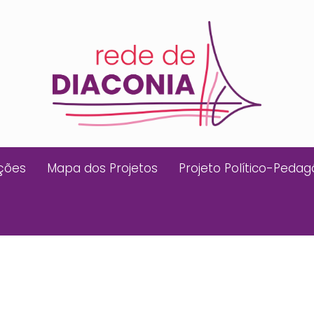
ições
Mapa dos Projetos
Projeto Político-Pedag