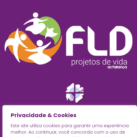
Privacidade & Cookies
Este site utiliza cookies para garantir uma experiência
melhor. Ao continuar, você concorda com o uso de