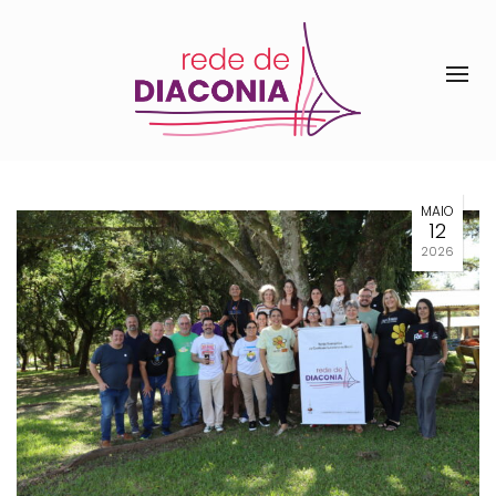
MAIO
12
2026