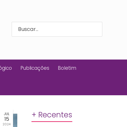
ógico
Publicações
Boletim
+ Recentes
JUL
15
2024