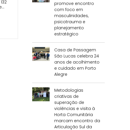
 132
promove encontro
e…
com foco em
masculinidades,
psicotrauma e
planejamento
estratégico
Casa de Passagem
São Lucas celebra 24
anos de acolhimento
e cuidado em Porto
Alegre
Metodologias
criativas de
superação de
violências e visita à
Horta Comunitária
marcam encontro da
Articulação Sul da