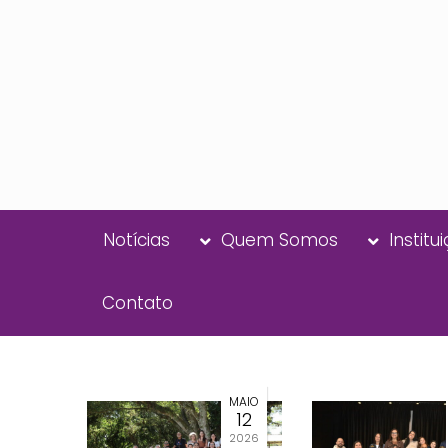
Notícias
Quem Somos
Institu
Contato
MAIO
12
2026