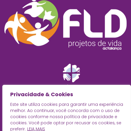
Privacidade & Cookies
Este site utiliza cookies para garantir uma experiência
melhor. Ao continuar, você concorda com o uso de
cookies conforme nossa política de privacidade e
cookies. Você pode optar por recusar os cookies, se
preferir.
LEIA MAIS