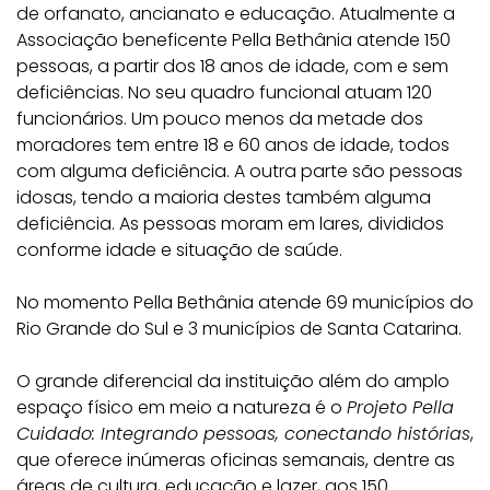
de orfanato, ancianato e educação. Atualmente a
Associação beneficente Pella Bethânia atende 150
pessoas, a partir dos 18 anos de idade, com e sem
deficiências. No seu quadro funcional atuam 120
funcionários. Um pouco menos da metade dos
moradores tem entre 18 e 60 anos de idade, todos
com alguma deficiência. A outra parte são pessoas
idosas, tendo a maioria destes também alguma
deficiência. As pessoas moram em lares, divididos
conforme idade e situação de saúde.
No momento Pella Bethânia atende 69 municípios do
Rio Grande do Sul e 3 municípios de Santa Catarina.
O grande diferencial da instituição além do amplo
espaço físico em meio a natureza é o
Projeto Pella
Cuidado: Integrando pessoas, conectando histórias
,
que oferece inúmeras oficinas semanais, dentre as
áreas de cultura, educação e lazer, aos 150