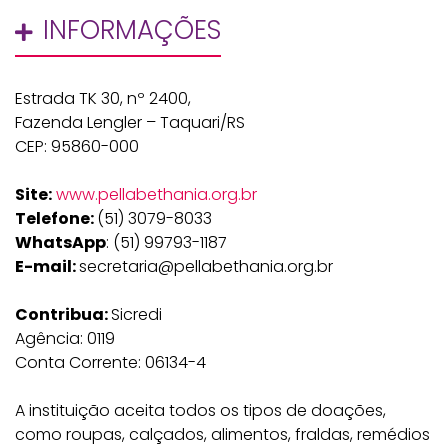
INFORMAÇÕES
Estrada TK 30, nº 2400,
Fazenda Lengler – Taquari/RS
CEP: 95860-000
Site:
www.pellabethania.org.br
Telefone:
(51) 3079-8033
WhatsApp
: (51) 99793-1187
E-mail:
secretaria@pellabethania.org.br
Contribua:
Sicredi
Agência: 0119
Conta Corrente: 06134-4
A instituição aceita todos os tipos de doações,
como roupas, calçados, alimentos, fraldas, remédios