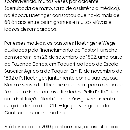
sobrevivência, muitas vezes por acidente
(derrubada de mato, falta de assistência médica).
Na época, Haetinger constatou que havia mais de
60 órfãos entre os imigrantes e muitas viúvas e
idosos desamparados.
Por esses motivos, os pastores Haetinger e Wegel,
auxiliados pelo financiamento do Pastor Hunsche
compraram, em 26 de setembro de 1892, uma parte
da Fazenda Barros, em Taquari, ao lado da Escola
Superior Agrícola de Taquari. Em 19 de novembro de
1892 o P. Haetinger, juntamente com a sua esposa
Maria e seus oito filhos, se mudaram para a casa da
fazenda e iniciaram as atividades. Pella Bethânia é
uma instituição filantrópica, não-governamental,
surgida dentro da IECLB – Igreja Evangélica de
Confissão Luterana no Brasil.
Até fevereiro de 2010 prestou serviços assistenciais