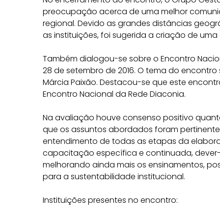
preocupação acerca de uma melhor comunicaç
regional. Devido as grandes distâncias geográfi
as instituições, foi sugerida a criação de u
Também dialogou-se sobre o Encontro Naciona
28 de setembro de 2016. O tema do encontro 
Márcia Paixão. Destacou-se que este encontro 
Encontro Nacional da Rede Diaconia.
Na avaliação houve consenso positivo quanto
que os assuntos abordados foram pertinentes 
entendimento de todas as etapas da elabor
capacitação específica e continuada, dever
melhorando ainda mais os ensinamentos, poss
para a sustentabilidade institucional.
Instituições presentes no encontro: