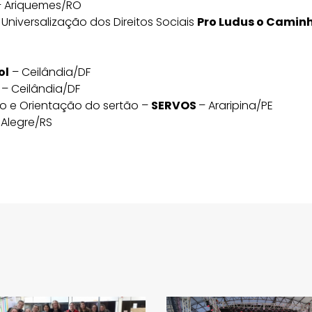
 Ariquemes/RO
Universalização dos Direitos Sociais
Pro Ludus o Camin
ol
– Ceilândia/DF
– Ceilândia/DF
ão e Orientação do sertão –
SERVOS
– Araripina/PE
 Alegre/RS