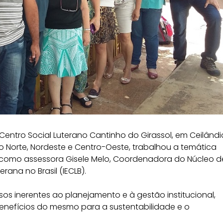
o Centro Social Luterano Cantinho do Girassol, em Ceilândi
o Norte, Nordeste e Centro-Oeste, trabalhou a temática
 como assessora Gisele Melo, Coordenadora do Núcleo d
rana no Brasil (IECLB).
 inerentes ao planejamento e à gestão institucional,
enefícios do mesmo para a sustentabilidade e o