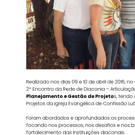
Realizado nos dias 09 e 10 de abril de 2016, n
2º Encontro da Rede de Diaconia – Articulaçã
Planejamento e Gestão de Projeto
s, tendo
Projetos da Igreja Evangélica de Confissão Lute
Foram abordados e aprofundados os processos
focando nos processos, nos desafios e nos b
fortalecimento das instituições diaconais.