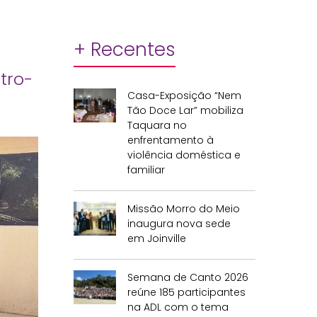
+ Recentes
tro-
Casa-Exposição “Nem
Tão Doce Lar” mobiliza
Taquara no
enfrentamento à
violência doméstica e
familiar
Missão Morro do Meio
inaugura nova sede
em Joinville
Semana de Canto 2026
reúne 185 participantes
na ADL com o tema