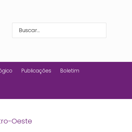
ógico
Publicações
Boletim
tro-Oeste