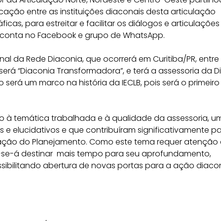
ão entre as instituições diaconais desta articulação
cas, para estreitar e facilitar os diálogos e articulações
ma conta no Facebook e grupo de WhatsApp.
l da Rede Diaconia, que ocorrerá em Curitiba/PR, entre 
será “Diaconia Transformadora”, e terá a assessoria da 
será um marco na história da IECLB, pois será o primeiro
 à temática trabalhada e à qualidade da assessoria, u
e elucidativos e que contribuíram significativamente p
ação do Planejamento. Como este tema requer atenção 
-se-á destinar mais tempo para seu aprofundamento,
ibilitando abertura de novas portas para a ação diaco