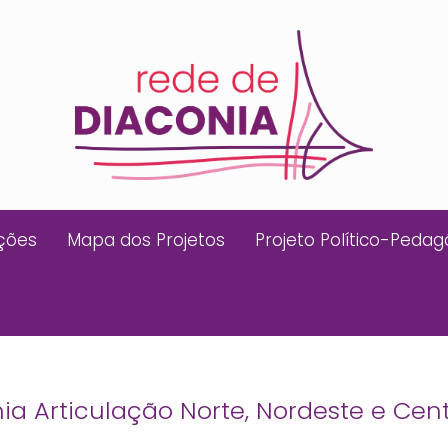
ições
Mapa dos Projetos
Projeto Político-Pedag
ia Articulação Norte, Nordeste e Cen