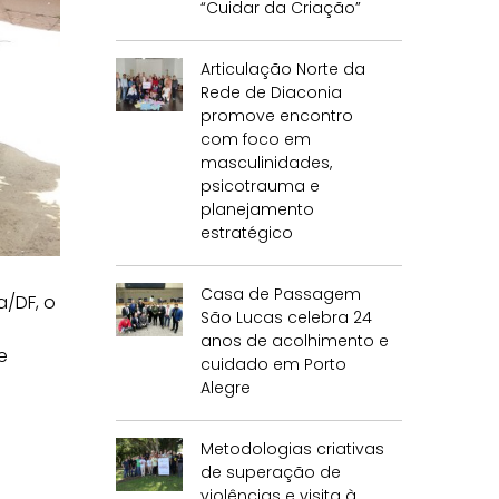
“Cuidar da Criação”
Articulação Norte da
Rede de Diaconia
promove encontro
com foco em
masculinidades,
psicotrauma e
planejamento
estratégico
Casa de Passagem
a/DF, o
São Lucas celebra 24
anos de acolhimento e
e
cuidado em Porto
Alegre
Metodologias criativas
de superação de
violências e visita à