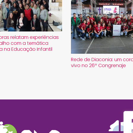
oras relatam experiências
alho com a temática
a na Educação Infantil
Rede de Diaconia: um co
vivo no 26º Congrenaje