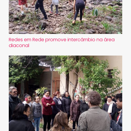
Redes em Rede promove intercâmbio na área
diaconal