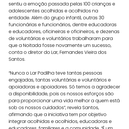
sentiu a emoção passada pelas 100 crianças e
adolescentes acolhidas e acolhidos na
entidade. Além do grupo infantil, outras 30
funcionárias e funcionários, dentre educadoras
e educadores, oficineiras e oficineiros, e dezenas
de voluntárias e voluntários trabalharam para
que a Noitada fosse novamente um sucesso,
conta o diretor do Lar, Fernandes Vieira dos
Santos.
“Nunca o Lar Padilha teve tantas pessoas
engajadas, tantas voluntárias e voluntários e
apoiadoras e apoiadores. Só temos a agradecer
a disponibilidade, pois os nossos esforços são
para proporcionar uma vida melhor a quem está
sob os nossos cuidados”, revela Santos,
afirmando que a iniciativa tem por objetivo
integrar acolhidas e acolhidos, educadoras e
educadores, familiares e a comunidade. “É um