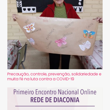
Precaução, controle, prevenção, solidariedade e
muita fé na luta contra a COVID-19