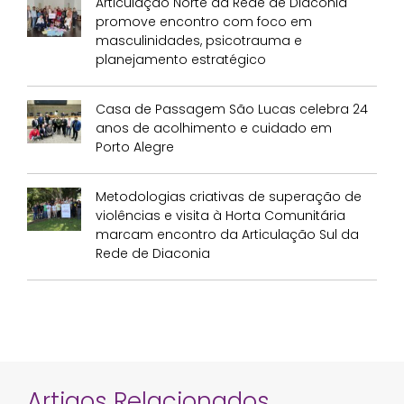
Articulação Norte da Rede de Diaconia
promove encontro com foco em
masculinidades, psicotrauma e
planejamento estratégico
Casa de Passagem São Lucas celebra 24
anos de acolhimento e cuidado em
Porto Alegre
Metodologias criativas de superação de
violências e visita à Horta Comunitária
marcam encontro da Articulação Sul da
Rede de Diaconia
Artigos Relacionados