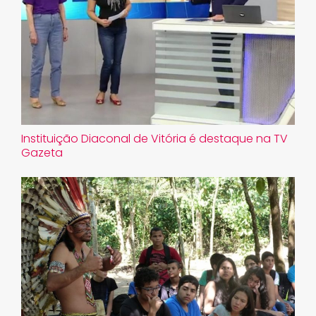
Instituição Diaconal de Vitória é destaque na TV
Gazeta