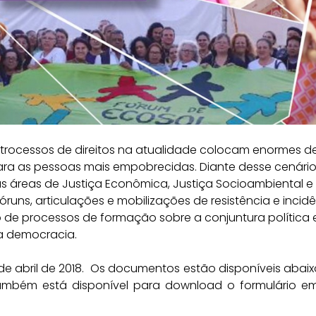
retrocessos de direitos na atualidade colocam enormes d
ara as pessoas mais empobrecidas. Diante desse cenário
as áreas de Justiça Econômica, Justiça Socioambiental e
óruns, articulações e mobilizações de resistência e incid
 de processos de formação sobre a conjuntura política 
a democracia.
de abril de 2018. Os documentos estão disponíveis abaix
mbém está disponível para download o formulário em