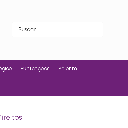
ógico
Publicações
Boletim
ireitos