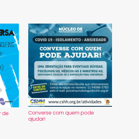
Converse com quem pode
r de
ajudar!