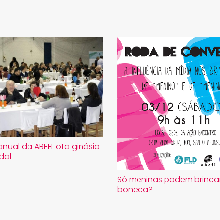
anual da ABEFI lota ginásio
dal
Só meninas podem brinca
boneca?