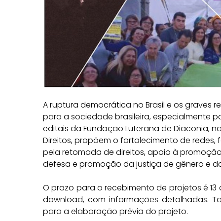
A ruptura democrática no Brasil e os graves 
para a sociedade brasileira, especialmente p
editais da Fundação Luterana de Diaconia, n
Direitos, propõem o fortalecimento de redes, f
pela retomada de direitos, apoio à promoção
defesa e promoção da justiça de gênero e d
O prazo para o recebimento de projetos é 13 
download, com informações detalhadas. Ta
para a elaboração prévia do projeto.