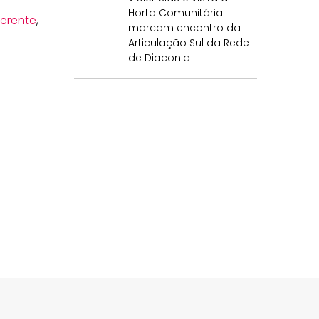
Horta Comunitária
uerente
,
marcam encontro da
Articulação Sul da Rede
de Diaconia