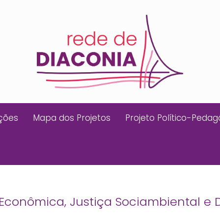
ições
Mapa dos Projetos
Projeto Político-Pedag
a Econômica, Justiça Sociambiental e D