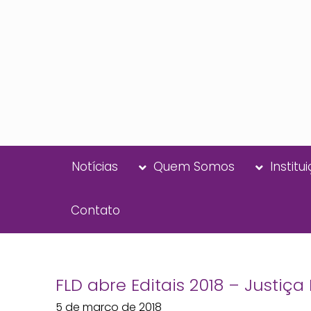
Notícias
Quem Somos
Institu
Contato
FLD abre Editais 2018 – Justiç
5 de março de 2018