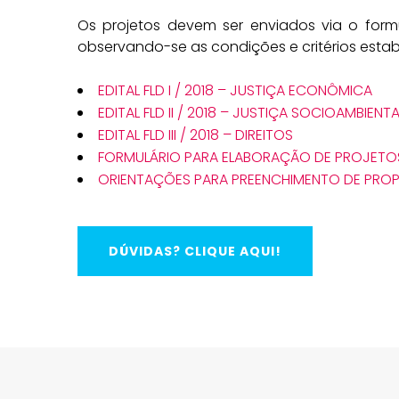
Os projetos devem ser enviados via o formu
observando-se as condições e critérios estabe
EDITAL FLD I / 2018 – JUSTIÇA ECONÔMICA
EDITAL FLD II / 2018 – JUSTIÇA SOCIOAMBIENTA
EDITAL FLD III / 2018 – DIREITOS
FORMULÁRIO PARA ELABORAÇÃO DE PROJETOS
ORIENTAÇÕES PARA PREENCHIMENTO DE PROP
DÚVIDAS? CLIQUE AQUI!