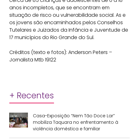
cerca de 85 crianças e adolescentes de 0 a 18
anos incompletos, que se encontram em
situação de risco ou vulnerabilidade social. As e
os jovens são encaminhados pelos Conselhos
Tutelares e Juizados da Infância e Juventude de
17 municípios do Rio Grande do Sul.
Créditos (texto e fotos): Anderson Peters –
Jornalista Mtb 19122
+ Recentes
Casa-Exposição “Nem Tão Doce Lar”
mobiliza Taquara no enfrentamento à
violência doméstica e familiar