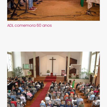
ADL comemora 60 anos