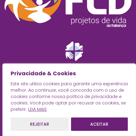
Privacidade & Cookies
Este site utiliza cookies para garantir uma experiência
melhor. Ao continuar, você concorda com o uso de
cookies conforme nossa política de privacidade e
cookies. Você pode optar por recusar os cookies, se
preferir.
LEIA MAIS
REJEITAR
ACEITAR
© 2025
Rede de Diaconia
· Desenvolvido por
Zwei Arts
.