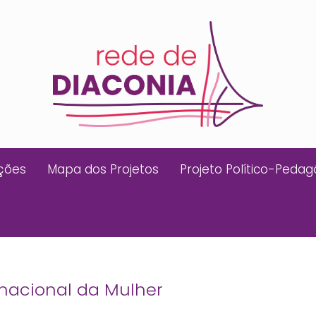
ições
Mapa dos Projetos
Projeto Político-Pedag
rnacional da Mulher