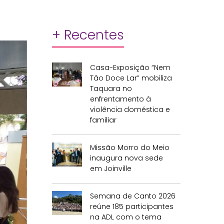
+ Recentes
Casa-Exposição “Nem
Tão Doce Lar” mobiliza
Taquara no
enfrentamento à
violência doméstica e
familiar
Missão Morro do Meio
inaugura nova sede
em Joinville
Semana de Canto 2026
reúne 185 participantes
na ADL com o tema