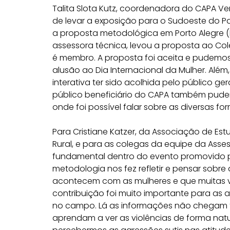
Talita Slota Kutz, coordenadora do CAPA Ve
de levar a exposição para o Sudoeste do 
a proposta metodológica em Porto Alegre (RS
assessora técnica, levou a proposta ao Col
é membro. A proposta foi aceita e pudemos 
alusão ao Dia Internacional da Mulher. Além,
interativa ter sido acolhida pelo público ger
público beneficiário do CAPA também pude
onde foi possível falar sobre as diversas for
Para Cristiane Katzer, da Associação de Est
Rural, e para as colegas da equipe da Asse
fundamental dentro do evento promovido pe
metodologia nos fez refletir e pensar sobre 
acontecem com as mulheres e que muitas 
contribuição foi muito importante para as a
no campo. Lá as informações não chegam t
aprendam a ver as violências de forma nat