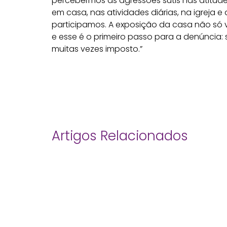
percebermos as agressões sutis nas atitud
em casa, nas atividades diárias, na igreja
participamos. A exposição da casa não só vis
e esse é o primeiro passo para a denúncia: 
muitas vezes imposto.”
Artigos Relacionados