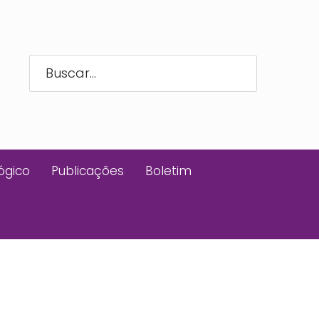
ógico
Publicações
Boletim