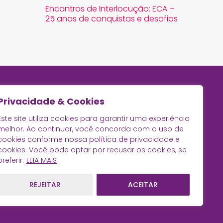
Encontros de Interlocução: ECA –
25 anos de conquistas e desafios
Privacidade & Cookies
Este site utiliza cookies para garantir uma experiência
melhor. Ao continuar, você concorda com o uso de
cookies conforme nossa política de privacidade e
cookies. Você pode optar por recusar os cookies, se
preferir.
LEIA MAIS
REJEITAR
ACEITAR