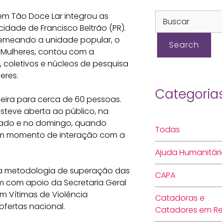
Nem Tão Doce Lar integrou as
idade de Francisco Beltrão (PR).
Semeando a unidade popular, o
 Mulheres, contou com a
 coletivos e núcleos de pesquisa
eres.
Categoria
feira para cerca de 60 pessoas.
steve aberta ao público, na
ábado e no domingo, quando
Todas
 um momento de interação com a
Ajuda Humanitár
na metodologia de superação das
CAPA
am com apoio da Secretaria Geral
m Vítimas de Violência
Catadoras e
ofertas nacional.
Catadores em R