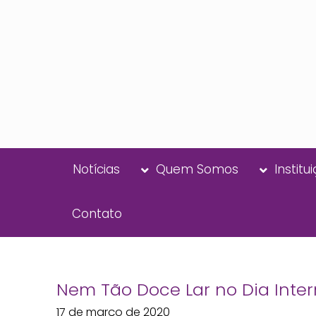
Notícias
Quem Somos
Institu
Contato
Nem Tão Doce Lar no Dia Inte
17 de março de 2020