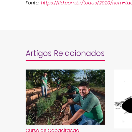
Fonte:
https://fld.com.br/todas/2020/nem-ta
Artigos Relacionados
Curso de Capacitação