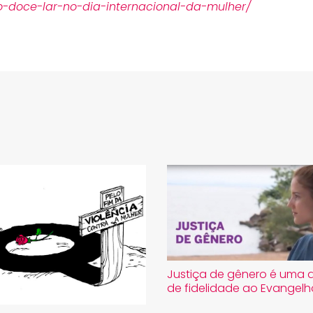
o-doce-lar-no-dia-internacional-da-mulher/
Justiça de gênero é uma 
de fidelidade ao Evangelh