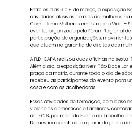
Entre os dias 6 e 8 de março, a exposição 
atividades alusivas ao mês da mulheres na c
Com o lema Mulheres em Luta pela Vida – 
evento, organizado pelo Fórum Regional de
participação de organizações, movimentos,
que atuam na garantia de direitos das mulh
A FLD-CAPA realizou duas oficinas na sexta-
Além disso, a exposição Nem Tão Doce Lar e
praça da matriz, durante todo o dia de s
recebeu as participantes do evento para
casa e com as acolhedoras.
Essas atividades de formação, com base 
violências domésticas e familiares, contar
da IECLB, por meio do Fundo de Trabalho co
Doméstica constituído a partir do plano de 