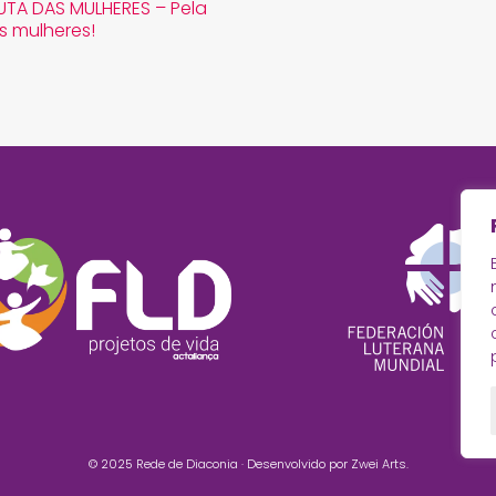
LUTA DAS MULHERES – Pela
s mulheres!
© 2025
Rede de Diaconia
· Desenvolvido por
Zwei Arts
.