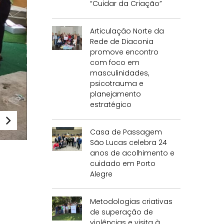
“Cuidar da Criação”
Articulação Norte da
Rede de Diaconia
promove encontro
com foco em
masculinidades,
psicotrauma e
planejamento
estratégico
Casa de Passagem
São Lucas celebra 24
anos de acolhimento e
cuidado em Porto
Alegre
Metodologias criativas
de superação de
violências e visita à