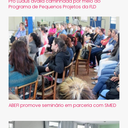
Pro Ludus avalia caminhada por meio do
Programa de Pequenos Projetos da FLD
ABEFI promove seminário em parceria com SMED