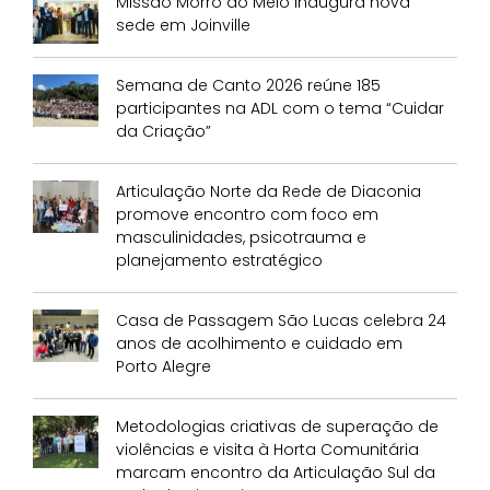
Missão Morro do Meio inaugura nova
sede em Joinville
Semana de Canto 2026 reúne 185
participantes na ADL com o tema “Cuidar
da Criação”
Articulação Norte da Rede de Diaconia
promove encontro com foco em
masculinidades, psicotrauma e
planejamento estratégico
Casa de Passagem São Lucas celebra 24
anos de acolhimento e cuidado em
Porto Alegre
Metodologias criativas de superação de
violências e visita à Horta Comunitária
marcam encontro da Articulação Sul da