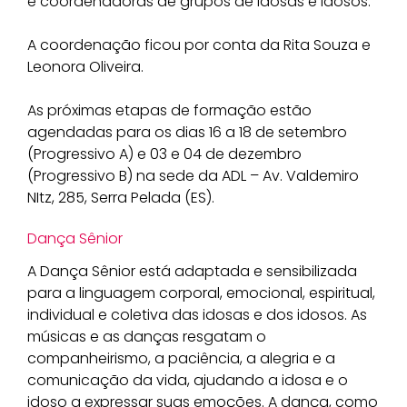
e coordenadoras de grupos de idosas e idosos.
A coordenação ficou por conta da Rita Souza e
Leonora Oliveira.
As próximas etapas de formação estão
agendadas para os dias 16 a 18 de setembro
(Progressivo A) e 03 e 04 de dezembro
(Progressivo B) na sede da ADL – Av. Valdemiro
NItz, 285, Serra Pelada (ES).
Dança Sênior
A Dança Sênior está adaptada e sensibilizada
para a linguagem corporal, emocional, espiritual,
individual e coletiva das idosas e dos idosos. As
músicas e as danças resgatam o
companheirismo, a paciência, a alegria e a
comunicação da vida, ajudando a idosa e o
idoso a expressar suas emoções. A dança, como