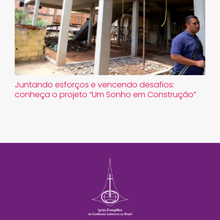
Juntando esforços e vencendo desafios:
conheça o projeto “Um Sonho em Construção”