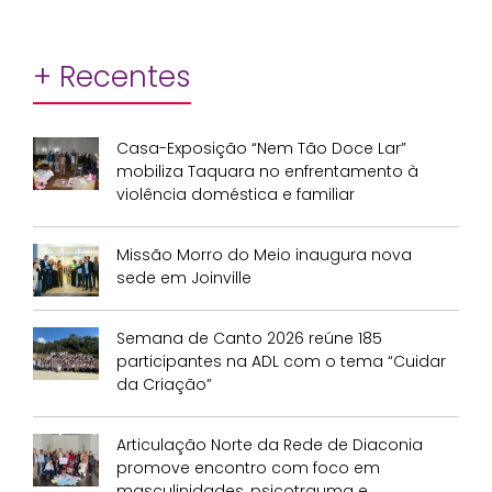
+ Recentes
Casa-Exposição “Nem Tão Doce Lar”
mobiliza Taquara no enfrentamento à
violência doméstica e familiar
Missão Morro do Meio inaugura nova
sede em Joinville
Semana de Canto 2026 reúne 185
participantes na ADL com o tema “Cuidar
da Criação”
Articulação Norte da Rede de Diaconia
promove encontro com foco em
masculinidades, psicotrauma e