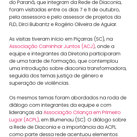
do Paraná, que integram da Rede de Diaconia,
foram visitadas entre os dias 7 e 11 de outubro,
pela assessora e pelo assessor de projetos da
FLD, Dirci Bubantz e Rogério Oliveira de Aguiar.
As visitas tiveram início em Piçarras (SC), na
Associação Caminhar Juntos (ACJ)
, onde a
equipe e integrantes da Diretoria participaram
de uma tarde de formação, que contemplou
uma introdução sobre diaconia transformadora,
seguida dos temas justiça de gênero e
superação de violências.
Os mesmos temas foram abordados na roda de
diálogo com integrantes da equipe e com
lideranças da
Associação Criança em Primeiro
Lugar (ACPL)
, em Blumenau (SC). O diálogo sobre
a Rede de Diaconia e a importância da ACPL
como parte dessa rede acentuou elementos