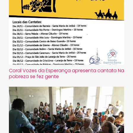
Coral Vozes da Esperança apresenta cantata Na
pobreza se fez gente