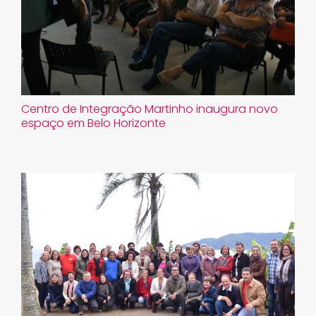
​Centro de Integração Martinho inaugura novo
espaço em Belo Horizonte