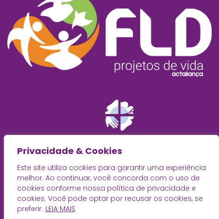
Privacidade & Cookies
Este site utiliza cookies para garantir uma experiência
melhor. Ao continuar, você concorda com o uso de
cookies conforme nossa política de privacidade e
cookies. Você pode optar por recusar os cookies, se
preferir.
LEIA MAIS