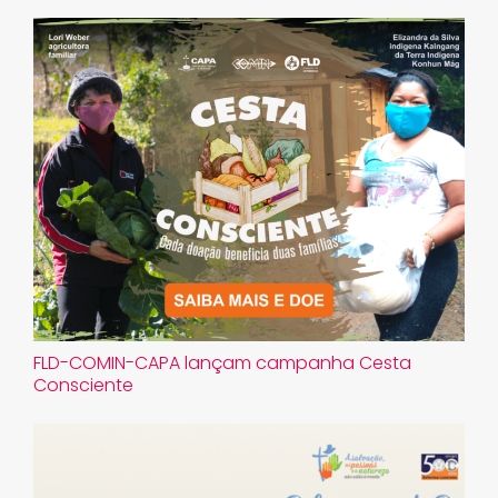
FLD-COMIN-CAPA lançam campanha Cesta
Consciente