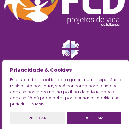
Privacidade & Cookies
Este site utiliza cookies para garantir uma experiência
melhor. Ao continuar, você concorda com o uso de
cookies conforme nossa política de privacidade e
cookies. Você pode optar por recusar os cookies, se
preferir.
LEIA MAIS
REJEITAR
ACEITAR
© 2025
Rede de Diaconia
· Desenvolvido por
Zwei Arts
.