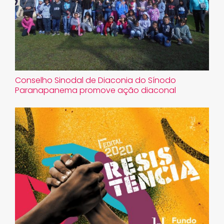
Conselho Sinodal de Diaconia do Sínodo
Paranapanema promove ação diaconal