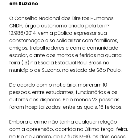
em Suzano
O Conselho Nacional dos Direitos Humanos –
CNDH, órgão autônomo criado pela Lei n°
12.986/2014, vem a público expressar sua
consternação e se solidarizar com familiares,
amigos, trabalhadores e com a comunidade
escolar, diante dos mortos e feridos na quarta-
feira (13) na Escola Estadual Raul Brasil, no
município de Suzano, no estado de São Paulo.
De acordo com o noticiário, morreram 10
pessoas, entre estudantes, funcionários e os
autores dos disparos. Pelo menos 23 pessoas
foram hospitalizadas, entre as quais, 16 feridos.
Embora o crime não tenha qualquer relação
com a apreensão, ocorrida na última terça-feira,
no Rio de Janeiro, de 117 fuzis M-16, os dois casos