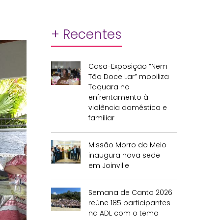
+ Recentes
Casa-Exposição “Nem
Tão Doce Lar” mobiliza
Taquara no
enfrentamento à
violência doméstica e
familiar
Missão Morro do Meio
inaugura nova sede
em Joinville
Semana de Canto 2026
reúne 185 participantes
na ADL com o tema