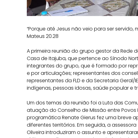
“Porque até Jesus não veio para ser servido, m
Mateus 20.28
A primeira reunião do grupo gestor da Rede de
Casa de Itajuba, que pertence ao Sínodo Nort
integrantes do grupo, que é formado por repr
e por articulações; representantes dos conse
representantes da FLD e da Secretaria Geral/
indígenas, pessoas idosas, saúde popular e t
Um dos temas da reunião foi a Luta das Comun
atuação do Conselho de Missão entre Povos 
programática Renate Gierus fez uma breve a
diferentes territórios. Em seguida, a assesso
Oliveira introduziram o assunto e apresent