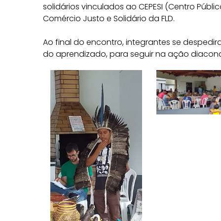
solidários vinculados ao CEPESI (Centro Públi
Comércio Justo e Solidário da FLD.
Ao final do encontro, integrantes se despedira
do aprendizado, para seguir na ação diacona