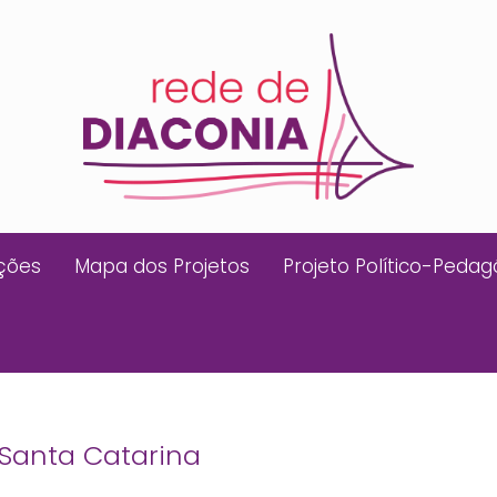
ições
Mapa dos Projetos
Projeto Político-Pedag
Santa Catarina