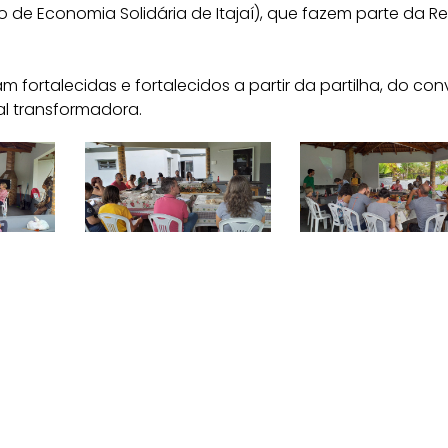
co de Economia Solidária de Itajaí), que fazem parte da R
m fortalecidas e fortalecidos a partir da partilha, do conv
l transformadora.