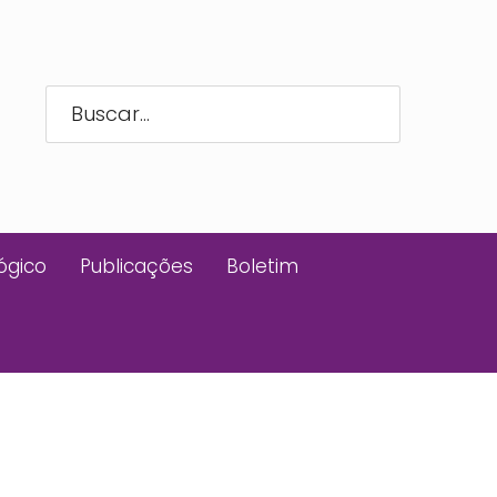
ógico
Publicações
Boletim