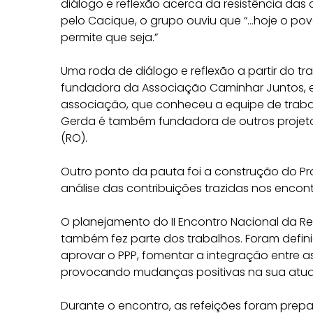
diálogo e reflexão acerca da resistência das
pelo Cacique, o grupo ouviu que “…hoje o po
permite que seja.”
Uma roda de diálogo e reflexão a partir do t
fundadora da Associação Caminhar Juntos, em 
associação, que conheceu a equipe de trabal
Gerda é também fundadora de outros projeto
(RO).
Outro ponto da pauta foi a construção do Pr
análise das contribuições trazidas nos encont
O planejamento do II Encontro Nacional da Re
também fez parte dos trabalhos. Foram defini
aprovar o PPP, fomentar a integração entre a
provocando mudanças positivas na sua atu
Durante o encontro, as refeições foram pr