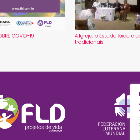
OBRE COVID-19
A Igreja, o Estado laico e 
tradicionais