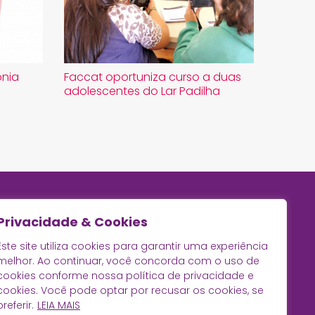
onia
Faccat oportuniza curso a duas
adolescentes do Lar Padilha
Privacidade & Cookies
Este site utiliza cookies para garantir uma experiência
melhor. Ao continuar, você concorda com o uso de
cookies conforme nossa política de privacidade e
cookies. Você pode optar por recusar os cookies, se
preferir.
LEIA MAIS