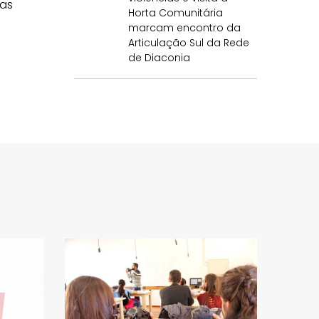
tas
Horta Comunitária
marcam encontro da
Articulação Sul da Rede
de Diaconia