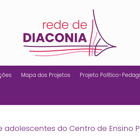
ições
Mapa dos Projetos
Projeto Político-Pedag
de adolescentes do Centro de Ensino 