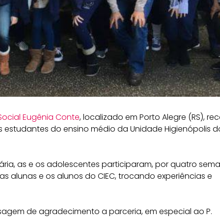
 Social Eugênia Conte
, localizado em Porto Alegre (RS), re
es estudantes do ensino médio da Unidade Higienópolis d
ria, as e os adolescentes participaram, por quatro sem
as alunas e os alunos do CIEC, trocando experiências e
nsagem de agradecimento a parceria, em especial ao P.