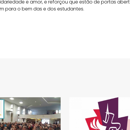
idariedade e amor, e reforçou que estão de portas aber
uam para o bem das e dos estudantes.