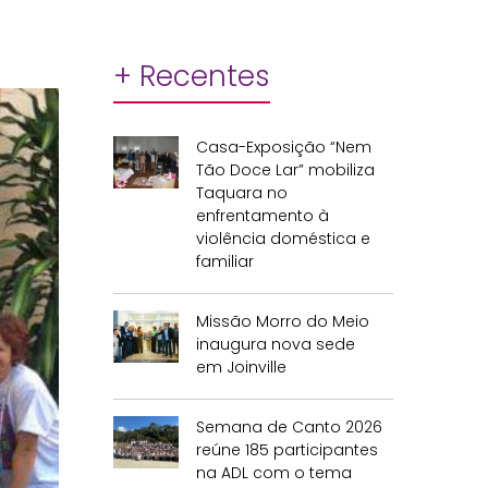
+ Recentes
Casa-Exposição “Nem
Tão Doce Lar” mobiliza
Taquara no
enfrentamento à
violência doméstica e
familiar
Missão Morro do Meio
inaugura nova sede
em Joinville
Semana de Canto 2026
reúne 185 participantes
na ADL com o tema