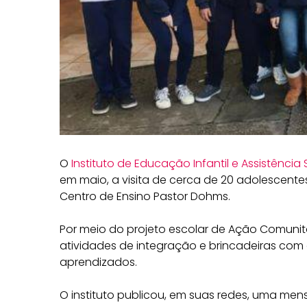
O
Instituto de Educação Infantil e Assistência
em maio, a visita de cerca de 20 adolescent
Centro de Ensino Pastor Dohms.
Por meio do projeto escolar de Ação Comunitá
atividades de integração e brincadeiras com 
aprendizados.
O instituto publicou, em suas redes, uma me