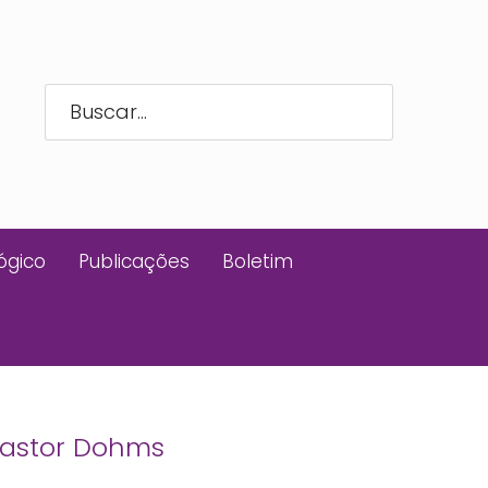
ógico
Publicações
Boletim
Pastor Dohms