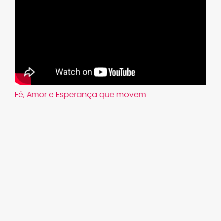
Fé, Amor e Esperança que movem