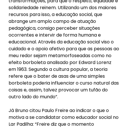
transformações, para que o respeito, equidade e
solidariedade reinem. Utilizando um dos maiores
recursos para isso, a educação social, que
abrange um amplo campo de atuação
pedagógica, consigo perceber situações
ocorrentes e intervir de forma humana e
educacional. Através da educação social viso o
cuidado e o apoio afetivo para que as pessoas ao
meu redor sejam metamorfoseadas como no
efeito borboleta analisado por Edward Lorenz
em 1963. Segundo a cultura popular, a teoria
refere que o bater de asas de uma simples
borboleta poderia influenciar o curso natural das
coisas e, assim, talvez provocar um tufão do
outro lado do mundo”.
Já Bruno citou Paulo Freire ao indicar o que o
motiva a se candidatar como educador social no
Lar Padilha: “Freire diz que o momento